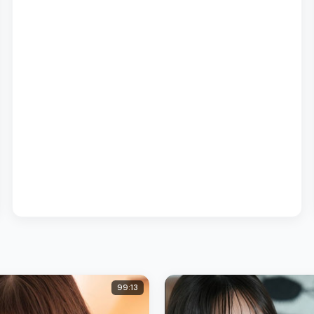
99:13