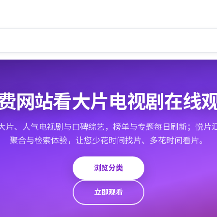
费网站看大片电视剧在线
大片、人气电视剧与口碑综艺，榜单与专题每日刷新；悦片
聚合与检索体验，让您少花时间找片、多花时间看片。
浏览分类
立即观看