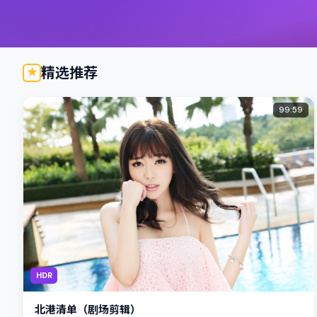
精选推荐
99:59
HDR
北港清单（剧场剪辑）