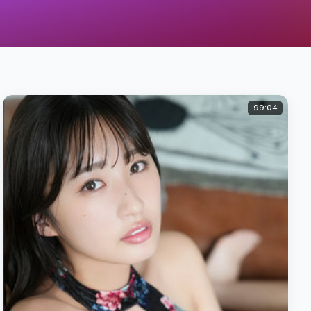
99:04