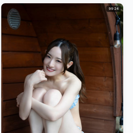
99:24