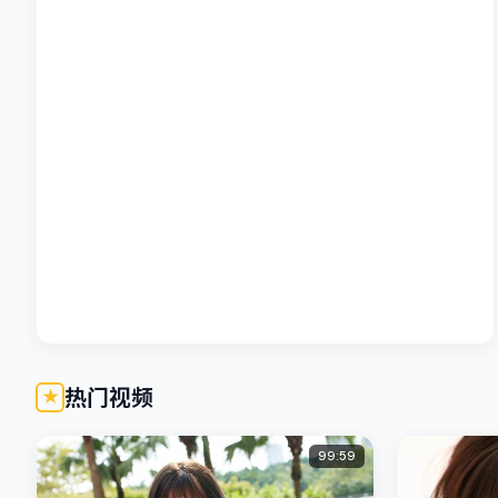
热门视频
99:59